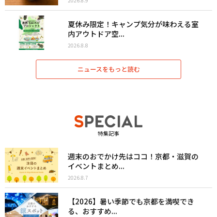
2026.8.9
夏休み限定！キャンプ気分が味わえる室
内アウトドア空...
2026.8.8
ニュースをもっと読む
特集記事
週末のおでかけ先はココ！京都・滋賀の
イベントまとめ...
2026.8.7
【2026】暑い季節でも京都を満喫でき
る、おすすめ...