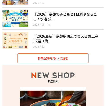
2026.7.27
【2026】京都で子どもと1日遊ぶならこ
こ！水遊び...
2026.7.23
PR
［2026最新］京都駅周辺で買えるお土産
12選（後...
2026.7.22
特集記事をもっと読む
新店情報