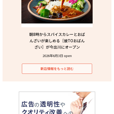
朝8時からスパイスカレーとおば
んざいが楽しめる［彼TOおばん
ざい］が今出川にオープン
2026年6月3日 open
新店情報をもっと読む