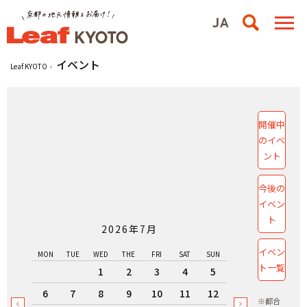
イベント
Leaf KYOTO
開催中
のイベ
ント
今後の
イベン
ト
2026年7月
イベン
MON
TUE
WED
THE
FRI
SAT
SUN
ト一覧
1
2
3
4
5
6
7
8
9
10
11
12
※都合