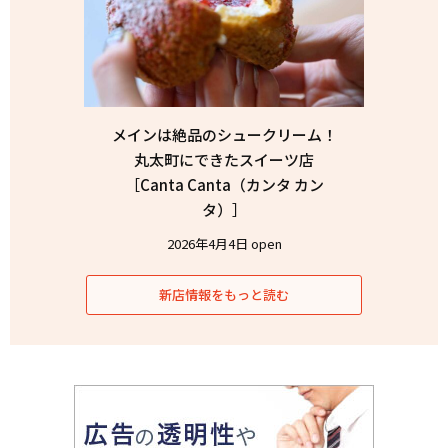
メインは絶品のシュークリーム！
丸太町にできたスイーツ店
［Canta Canta（カンタ カン
タ）］
2026年4月4日 open
新店情報をもっと読む