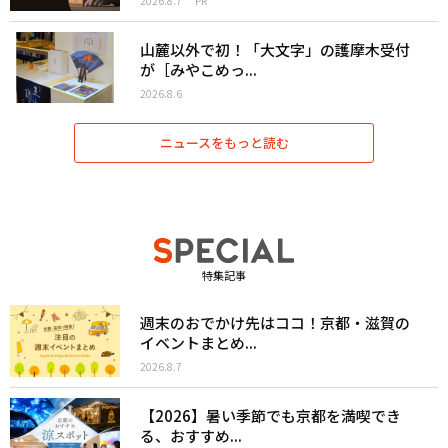
2026.8.7
PR
山麓以外で初！「大文字」の護摩木受付
が［みやこめっ...
2026.8.6
ニュースをもっと読む
特集記事
週末のおでかけ先はココ！京都・滋賀の
イベントまとめ...
2026.8.7
【2026】暑い季節でも京都を満喫でき
る、おすすめ...