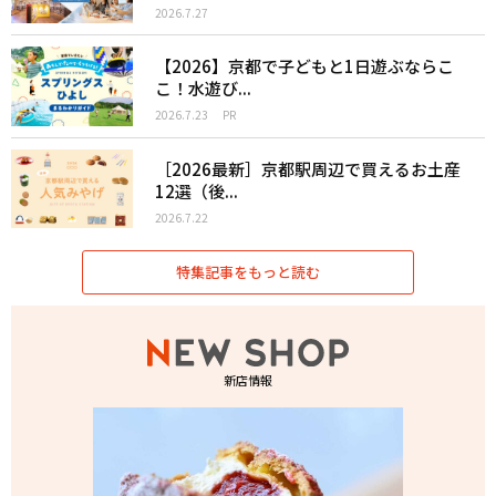
2026.7.27
【2026】京都で子どもと1日遊ぶならこ
こ！水遊び...
2026.7.23
PR
［2026最新］京都駅周辺で買えるお土産
12選（後...
2026.7.22
特集記事をもっと読む
新店情報