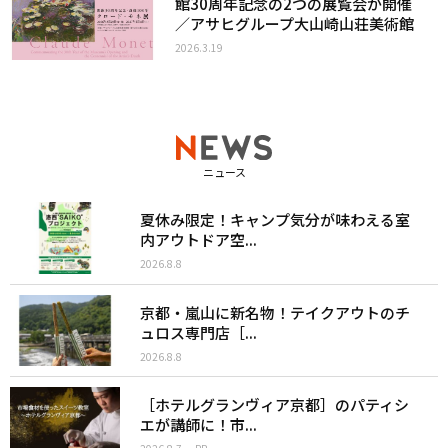
館30周年記念の2つの展覧会が開催
／アサヒグループ大山崎山荘美術館
2026.3.19
ニュース
夏休み限定！キャンプ気分が味わえる室
内アウトドア空...
2026.8.8
京都・嵐山に新名物！テイクアウトのチ
ュロス専門店［...
2026.8.8
［ホテルグランヴィア京都］のパティシ
エが講師に！市...