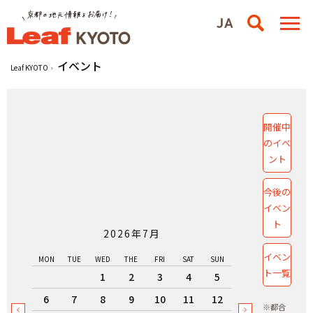
イベント
Leaf KYOTO
開催中
のイベ
ント
今後の
イベン
ト
2026年7月
イベン
MON
TUE
WED
THE
FRI
SAT
SUN
ト一覧
1
2
3
4
5
6
7
8
9
10
11
12
※都合