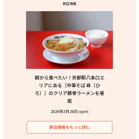
新店情報
朝から食べたい！京都駅八条口エ
リアにある［中華そば 尋（ひ
ろ）］のクリア豚骨ラーメンを堪
能
2026年3月28日 open
新店情報をもっと読む