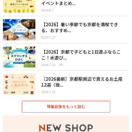
イベントまとめ...
2026.8.7
【2026】暑い季節でも京都を満喫でき
る、おすすめ...
2026.7.27
【2026】京都で子どもと1日遊ぶならこ
こ！水遊び...
2026.7.23
PR
［2026最新］京都駅周辺で買えるお土産
12選（後...
2026.7.22
特集記事をもっと読む