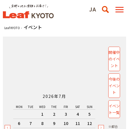
イベント
Leaf KYOTO
開催中
のイベ
ント
今後の
イベン
ト
2026年7月
イベン
MON
TUE
WED
THE
FRI
SAT
SUN
ト一覧
1
2
3
4
5
6
7
8
9
10
11
12
※都合