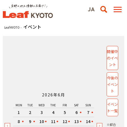
イベント
Leaf KYOTO
開催中
のイベ
ント
今後の
イベン
ト
2026年6月
イベン
MON
TUE
WED
THE
FRI
SAT
SUN
ト一覧
1
2
3
4
5
6
7
8
9
10
11
12
13
14
※都合