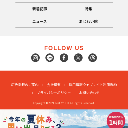
新着記事
特集
ニュース
あじわい館
FOLLOW US
広告掲載のご案内
会社概要
採用情報
ウェブサイト利用規約
プライバシーポリシー
お問い合わせ
Copyright © 2021 Leaf KYOTO. All Rights Reserved.