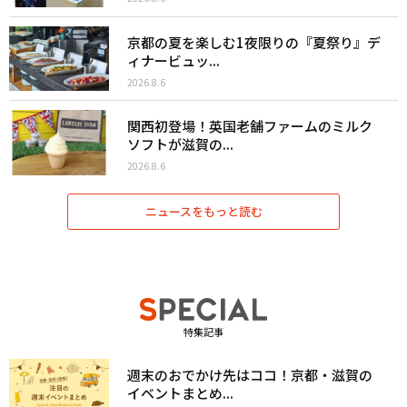
京都の夏を楽しむ1夜限りの『夏祭り』デ
ィナービュッ...
2026.8.6
関西初登場！英国老舗ファームのミルク
ソフトが滋賀の...
2026.8.6
ニュースをもっと読む
特集記事
週末のおでかけ先はココ！京都・滋賀の
イベントまとめ...