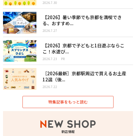
2026.7.30
【2026】暑い季節でも京都を満喫でき
る、おすすめ...
2026.7.27
【2026】京都で子どもと1日遊ぶならこ
こ！水遊び...
2026.7.23
PR
［2026最新］京都駅周辺で買えるお土産
12選（後...
2026.7.22
特集記事をもっと読む
新店情報