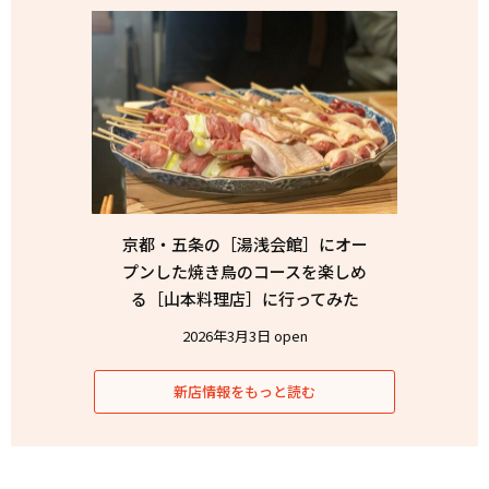
京都・五条の［湯浅会館］にオー
プンした焼き鳥のコースを楽しめ
る［山本料理店］に行ってみた
2026年3月3日 open
新店情報をもっと読む