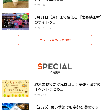
2026.8.6
8月31日（月）まで使える［太秦映画村］
のナイトタ...
2026.8.4
PR
ニュースをもっと読む
特集記事
週末のおでかけ先はココ！京都・滋賀の
イベントまとめ...
2026.7.30
【2026】暑い季節でも京都を満喫でき