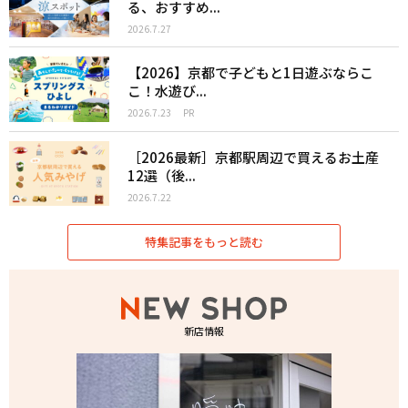
る、おすすめ...
2026.7.27
【2026】京都で子どもと1日遊ぶならこ
こ！水遊び...
2026.7.23
PR
［2026最新］京都駅周辺で買えるお土産
12選（後...
2026.7.22
特集記事をもっと読む
新店情報