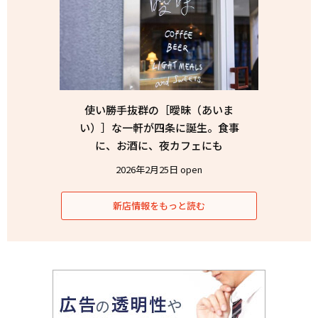
使い勝手抜群の［曖昧（あいま
い）］な一軒が四条に誕生。食事
に、お酒に、夜カフェにも
2026年2月25日 open
新店情報をもっと読む