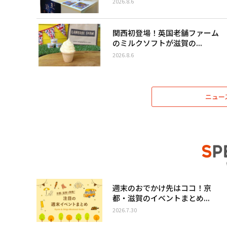
2026.8.6
関西初登場！英国老舗ファーム
のミルクソフトが滋賀の...
2026.8.6
ニュー
週末のおでかけ先はココ！京
都・滋賀のイベントまとめ...
2026.7.30