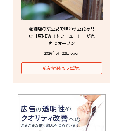
老舗店の京豆腐で味わう豆花専門
店［豆NEW（トウニュー）］が烏
丸にオープン
2026年5月22日 open
新店情報をもっと読む