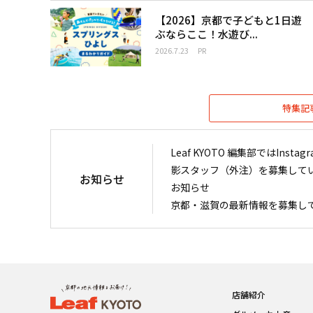
【2026】京都で子どもと1日遊
ぶならここ！水遊び...
2026.7.23
PR
特集記
Leaf KYOTO 編集部ではIn
影スタッフ（外注）を募集して
お知らせ
お知らせ
京都・滋賀の最新情報を募集し
店舗紹介