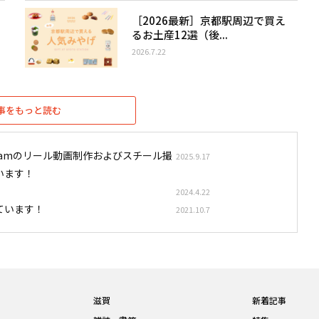
［2026最新］京都駅周辺で買え
るお土産12選（後...
2026.7.22
事をもっと読む
stagramのリール動画制作およびスチール撮
2025.9.17
います！
2024.4.22
ています！
2021.10.7
滋賀
新着記事