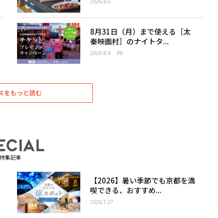
2026.8.6
8月31日（月）まで使える［太
秦映画村］のナイトタ...
2026.8.4
PR
スをもっと読む
特集記事
【2026】暑い季節でも京都を満
喫できる、おすすめ...
2026.7.27