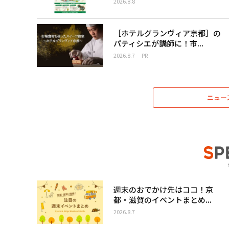
2026.8.8
［ホテルグランヴィア京都］の
パティシエが講師に！市...
2026.8.7
PR
ニュー
週末のおでかけ先はココ！京
都・滋賀のイベントまとめ...
2026.8.7