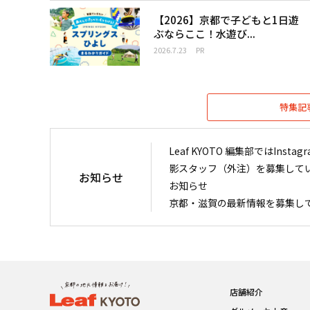
【2026】京都で子どもと1日遊
ぶならここ！水遊び...
2026.7.23
PR
特集記
Leaf KYOTO 編集部ではIn
影スタッフ（外注）を募集して
お知らせ
お知らせ
京都・滋賀の最新情報を募集し
店舗紹介