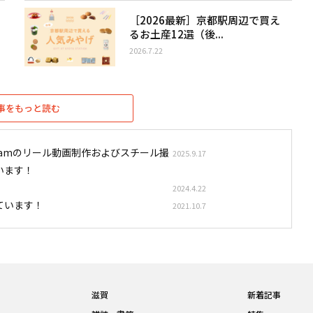
［2026最新］京都駅周辺で買え
るお土産12選（後...
2026.7.22
事をもっと読む
stagramのリール動画制作およびスチール撮
2025.9.17
います！
2024.4.22
ています！
2021.10.7
滋賀
新着記事