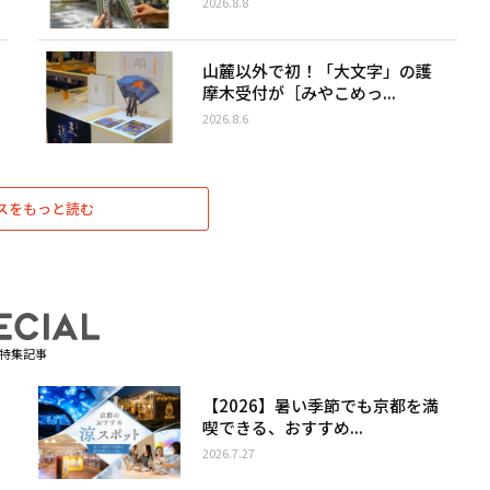
2026.8.8
山麓以外で初！「大文字」の護
摩木受付が［みやこめっ...
2026.8.6
スをもっと読む
特集記事
【2026】暑い季節でも京都を満
喫できる、おすすめ...
2026.7.27