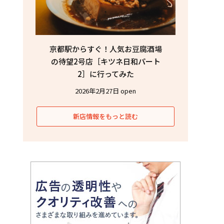
京都駅からすぐ！人気お豆腐酒場
の待望2号店［キツネ日和パート
2］に行ってみた
2026年2月27日 open
新店情報をもっと読む