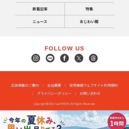
新着記事
特集
ニュース
あじわい館
FOLLOW US
広告掲載のご案内
会社概要
採用情報
ウェブサイト利用規約
プライバシーポリシー
お問い合わせ
Copyright © 2021 Leaf KYOTO. All Rights Reserved.