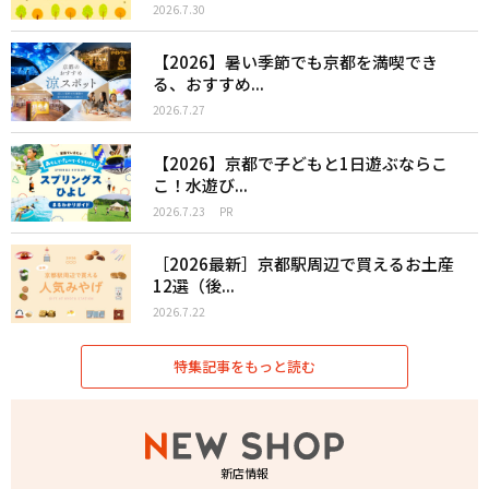
2026.7.30
【2026】暑い季節でも京都を満喫でき
る、おすすめ...
2026.7.27
【2026】京都で子どもと1日遊ぶならこ
こ！水遊び...
2026.7.23
PR
［2026最新］京都駅周辺で買えるお土産
12選（後...
2026.7.22
特集記事をもっと読む
新店情報