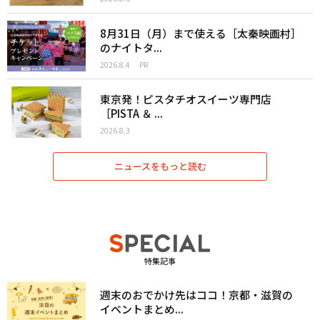
8月31日（月）まで使える［太秦映画村］
のナイトタ...
2026.8.4
PR
東京発！ピスタチオスイーツ専門店
［PISTA ＆ ...
2026.8.3
ニュースをもっと読む
特集記事
週末のおでかけ先はココ！京都・滋賀の
イベントまとめ...