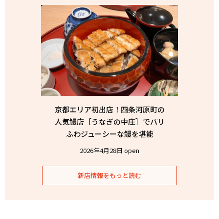
京都エリア初出店！四条河原町の
人気鰻店［うなぎの中庄］でパリ
ふわジューシーな鰻を堪能
2026年4月28日 open
新店情報をもっと読む