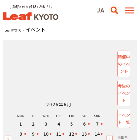
イベント
Leaf KYOTO
開催中
のイベ
ント
今後の
イベン
ト
2026年6月
イベン
MON
TUE
WED
THE
FRI
SAT
SUN
ト一覧
1
2
3
4
5
6
7
8
9
10
11
12
13
14
※都合