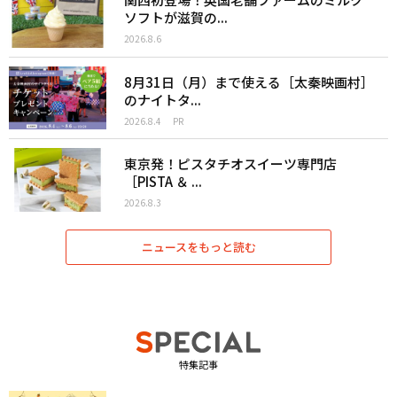
ソフトが滋賀の...
2026.8.6
8月31日（月）まで使える［太秦映画村］
のナイトタ...
2026.8.4
PR
東京発！ピスタチオスイーツ専門店
［PISTA ＆ ...
2026.8.3
ニュースをもっと読む
特集記事