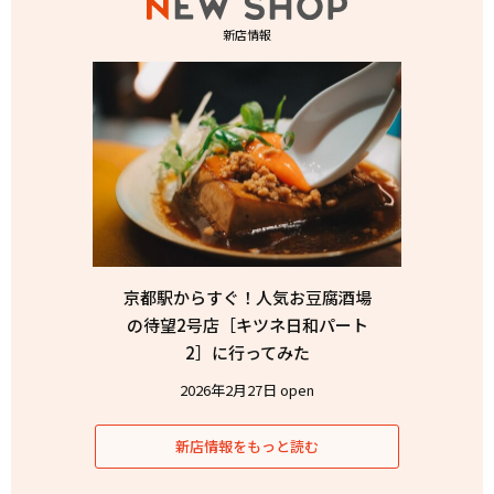
新店情報
京都駅からすぐ！人気お豆腐酒場
の待望2号店［キツネ日和パート
2］に行ってみた
2026年2月27日 open
新店情報をもっと読む