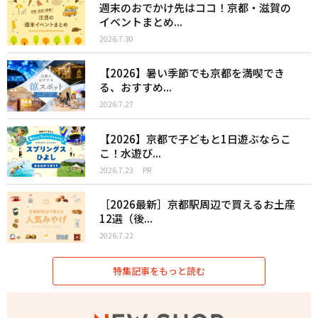
週末のおでかけ先はココ！京都・滋賀の
イベントまとめ...
2026.7.30
【2026】暑い季節でも京都を満喫でき
る、おすすめ...
2026.7.27
【2026】京都で子どもと1日遊ぶならこ
こ！水遊び...
2026.7.23
PR
［2026最新］京都駅周辺で買えるお土産
12選（後...
2026.7.22
特集記事をもっと読む