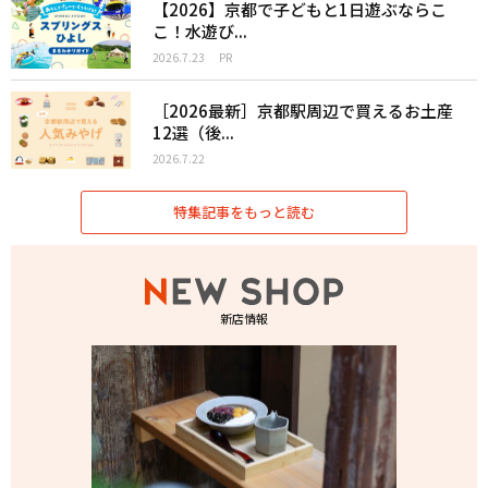
【2026】京都で子どもと1日遊ぶならこ
こ！水遊び...
2026.7.23
PR
［2026最新］京都駅周辺で買えるお土産
12選（後...
2026.7.22
特集記事をもっと読む
新店情報