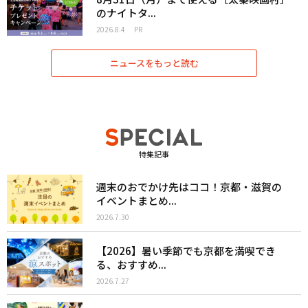
のナイトタ...
2026.8.4
PR
ニュースをもっと読む
特集記事
週末のおでかけ先はココ！京都・滋賀の
イベントまとめ...
2026.7.30
【2026】暑い季節でも京都を満喫でき
る、おすすめ...
2026.7.27