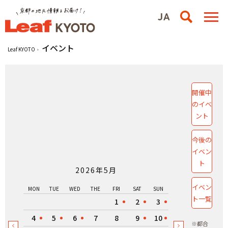
イベント
Leaf KYOTO
開催中
のイベ
ント
今後の
イベン
ト
2026年5月
イベン
MON
TUE
WED
THE
FRI
SAT
SUN
ト一覧
1
2
3
4
5
6
7
8
9
10
※都合