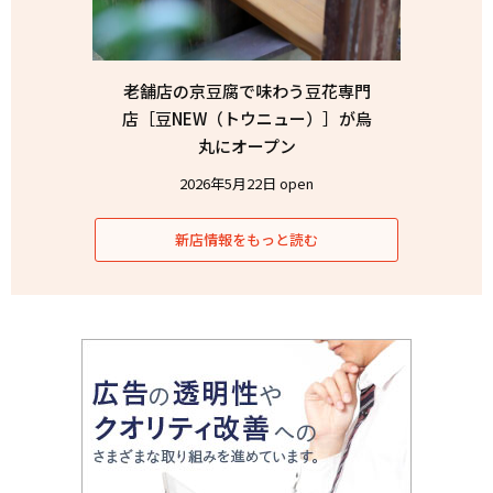
老舗店の京豆腐で味わう豆花専門
店［豆NEW（トウニュー）］が烏
丸にオープン
2026年5月22日 open
新店情報をもっと読む