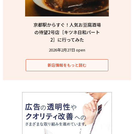
京都駅からすぐ！人気お豆腐酒場
の待望2号店［キツネ日和パート
2］に行ってみた
2026年2月27日 open
新店情報をもっと読む