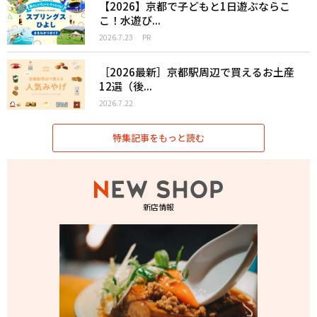
【2026】京都で子どもと1日遊ぶならこ
こ！水遊び...
2026.7.23
PR
［2026最新］京都駅周辺で買えるお土産
12選（後...
2026.7.22
特集記事をもっと読む
新店情報