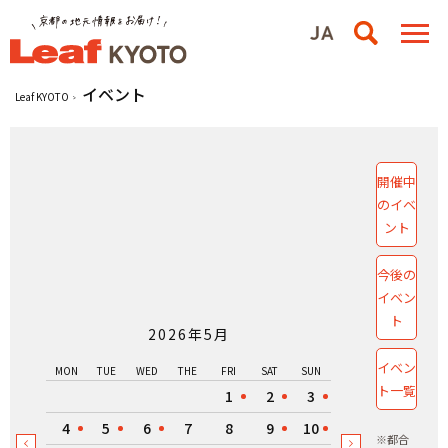
イベント
Leaf KYOTO
開催中
のイベ
ント
今後の
イベン
ト
2026年5月
イベン
MON
TUE
WED
THE
FRI
SAT
SUN
ト一覧
1
2
3
4
5
6
7
8
9
10
※都合