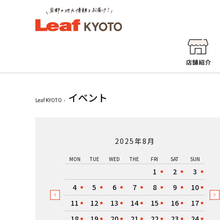
イベント
Leaf KYOTO
2025年8月
MON
TUE
WED
THE
FRI
SAT
SUN
1
2
3
4
5
6
7
8
9
10
11
12
13
14
15
16
17
18
19
20
21
22
23
24