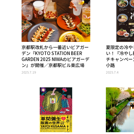
京都駅改札から一番近いビアガー
夏限定の冷や
デン『KYOTO STATION BEER
い！『冷やし
GARDEN 2025 NIWAのビアガーデ
チキャンペー
ン』が開催／京都駅ビル東広場
小路
2025.7.19
2025.7.4