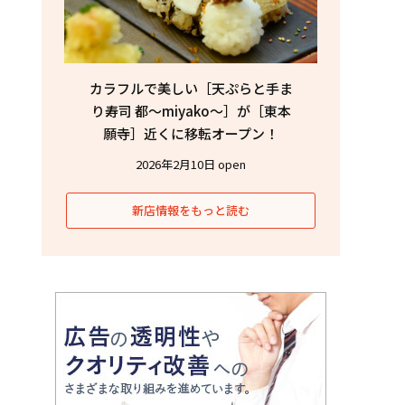
カラフルで美しい［天ぷらと手ま
り寿司 都〜miyako〜］が［東本
願寺］近くに移転オープン！
2026年2月10日 open
新店情報をもっと読む