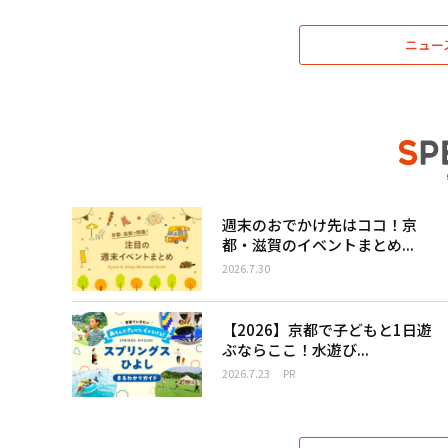
ニュー
週末のおでかけ先はココ！京
都・滋賀のイベントまとめ...
2026.7.30
【2026】京都で子どもと1日遊
ぶならここ！水遊び...
2026.7.23
PR