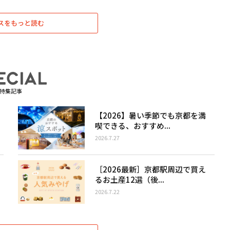
スをもっと読む
特集記事
【2026】暑い季節でも京都を満
喫できる、おすすめ...
2026.7.27
［2026最新］京都駅周辺で買え
るお土産12選（後...
2026.7.22