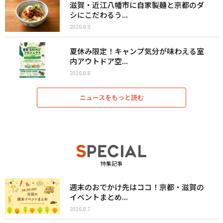
滋賀・近江八幡市に自家製麺と京都のダ
シにこだわるう...
2026.8.9
夏休み限定！キャンプ気分が味わえる室
内アウトドア空...
2026.8.8
ニュースをもっと読む
特集記事
週末のおでかけ先はココ！京都・滋賀の
イベントまとめ...
2026.8.7