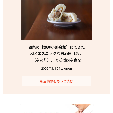
四条の［鍵屋小路会館］にできた
和×エスニックな居酒屋［名足
（なたり）］でご機嫌な夜を
2026年3月24日 open
新店情報をもっと読む