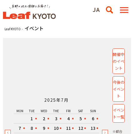
イベント
Leaf KYOTO
開催中
のイベ
ント
今後の
イベン
ト
2025年7月
イベン
MON
TUE
WED
THE
FRI
SAT
SUN
ト一覧
1
2
3
4
5
6
7
8
9
10
11
12
13
※都合