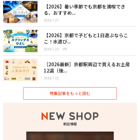
【2026】暑い季節でも京都を満喫でき
る、おすすめ...
2026.7.27
【2026】京都で子どもと1日遊ぶならこ
こ！水遊び...
2026.7.23
PR
［2026最新］京都駅周辺で買えるお土産
12選（後...
2026.7.22
特集記事をもっと読む
新店情報