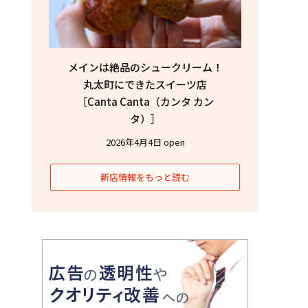
メインは絶品のシュークリーム！
丸太町にできたスイーツ店
［Canta Canta（カンタ カン
タ）］
2026年4月4日 open
新店情報をもっと読む