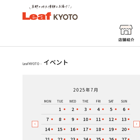
イベント
Leaf KYOTO
2025年7月
MON
TUE
WED
THE
FRI
SAT
SUN
1
2
3
4
5
6
7
8
9
10
11
12
13
14
15
16
17
18
19
20
21
22
23
24
25
26
27