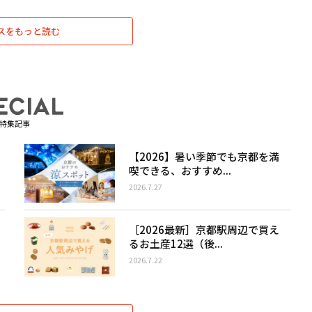
スをもっと読む
特集記事
【2026】暑い季節でも京都を満
喫できる、おすすめ...
2026.7.27
［2026最新］京都駅周辺で買え
るお土産12選（後...
2026.7.22