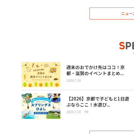
ニュー
週末のおでかけ先はココ！京
都・滋賀のイベントまとめ...
2026.7.30
【2026】京都で子どもと1日遊
ぶならここ！水遊び...
2026.7.23
PR