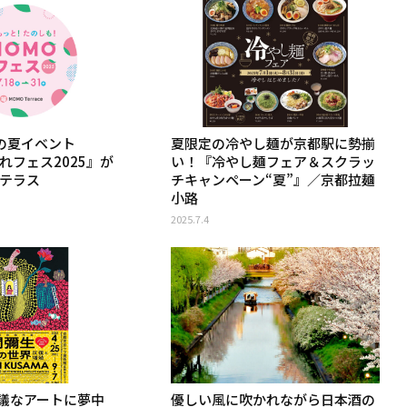
％の夏イベント
夏限定の冷やし麺が京都駅に勢揃
れフェス2025』が
い！『冷やし麺フェア＆スクラッ
Oテラス
チキャンペーン“夏”』／京都拉麺
小路
2025.7.4
議なアートに夢中
優しい風に吹かれながら日本酒の