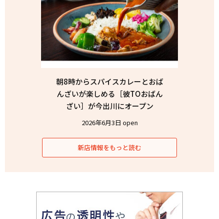
朝8時からスパイスカレーとおば
んざいが楽しめる［彼TOおばん
ざい］が今出川にオープン
2026年6月3日 open
新店情報をもっと読む