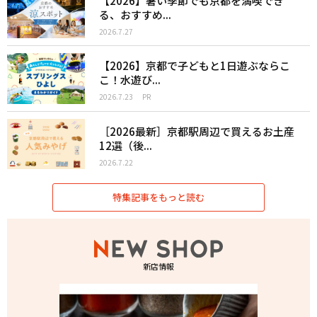
【2026】暑い季節でも京都を満喫でき
る、おすすめ...
2026.7.27
【2026】京都で子どもと1日遊ぶならこ
こ！水遊び...
2026.7.23
PR
［2026最新］京都駅周辺で買えるお土産
12選（後...
2026.7.22
特集記事をもっと読む
新店情報