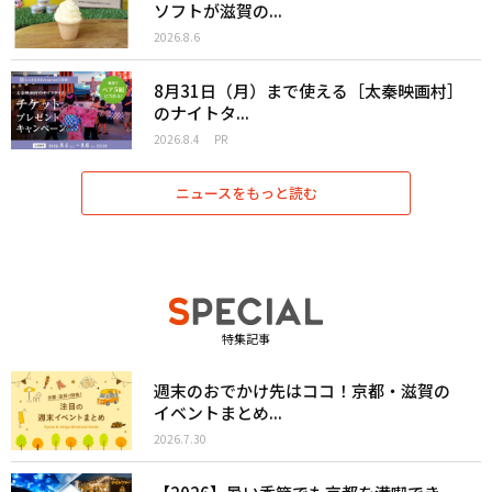
ソフトが滋賀の...
2026.8.6
8月31日（月）まで使える［太秦映画村］
のナイトタ...
2026.8.4
PR
ニュースをもっと読む
特集記事
週末のおでかけ先はココ！京都・滋賀の
イベントまとめ...
2026.7.30