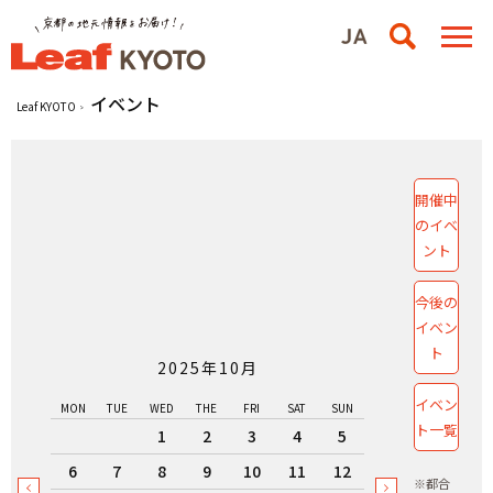
イベント
Leaf KYOTO
開催中
のイベ
ント
今後の
イベン
ト
2025年10月
イベン
MON
TUE
WED
THE
FRI
SAT
SUN
ト一覧
1
2
3
4
5
6
7
8
9
10
11
12
※都合