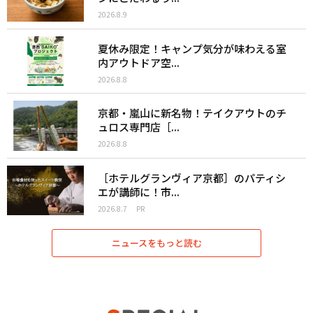
2026.8.9
夏休み限定！キャンプ気分が味わえる室
内アウトドア空...
2026.8.8
京都・嵐山に新名物！テイクアウトのチ
ュロス専門店［...
2026.8.8
［ホテルグランヴィア京都］のパティシ
エが講師に！市...
2026.8.7
PR
ニュースをもっと読む