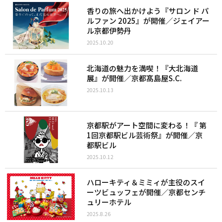
香りの旅へ出かけよう『サロン ド パ
ルファン 2025』が開催／ジェイアー
ル京都伊勢丹
2025.10.20
北海道の魅力を満喫！『大北海道
展』が開催／京都髙島屋S.C.
2025.10.13
京都駅がアート空間に変わる！『 第
1回京都駅ビル芸術祭』が開催／京
都駅ビル
2025.10.12
ハローキティ＆ミミィが主役のスイ
ーツビュッフェが開催／京都センチ
ュリーホテル
2025.8.26