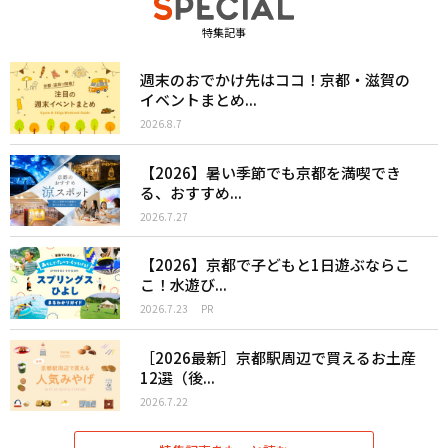
特集記事
週末のおでかけ先はココ！京都・滋賀の
イベントまとめ...
2026.8.7
【2026】暑い季節でも京都を満喫でき
る、おすすめ...
2026.7.27
【2026】京都で子どもと1日遊ぶならこ
こ！水遊び...
2026.7.23
PR
［2026最新］京都駅周辺で買えるお土産
12選（後...
2026.7.22