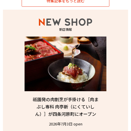
特集記事をもっと読む
新店情報
祇園発の肉割烹が手掛ける［肉ま
ぶし専科 肉亭新（にくていし
ん）］が四条河原町にオープン
2026年7月3日 open