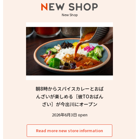
New Shop
朝8時からスパイスカレーとおば
んざいが楽しめる［彼TOおばん
ざい］が今出川にオープン
2026年6月3日 open
Read more new store information