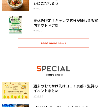
シにこだわるう...
2026.8.9
夏休み限定！キャンプ気分が味わえる室
内アウトドア空...
2026.8.8
read more news
Feature article
週末のおでかけ先はココ！京都・滋賀の
イベントまとめ...
2026.8.7