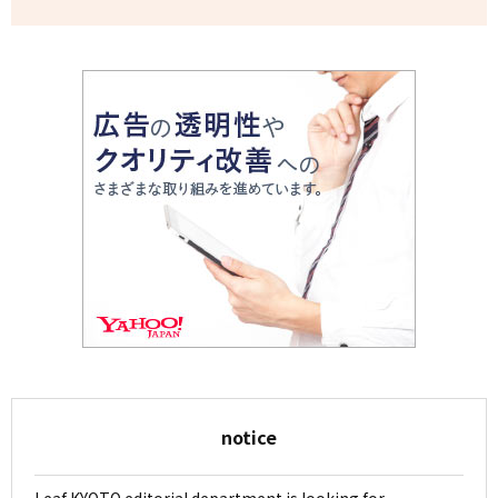
notice
Leaf KYOTO editorial department is looking for