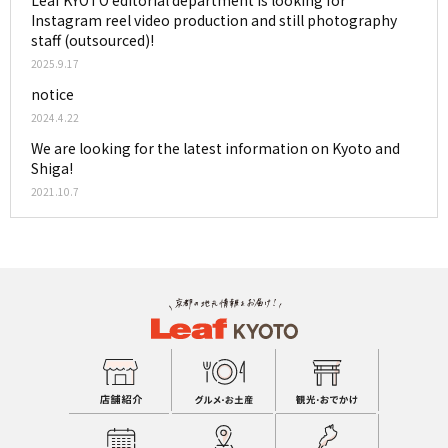
Instagram reel video production and still photography
staff (outsourced)!
2025.9.17
notice
2024.4.22
We are looking for the latest information on Kyoto and
Shiga!
2021.10.7