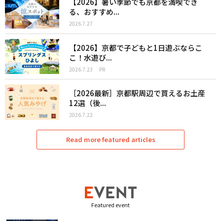
【2026】暑い季節でも京都を満喫でき
る、おすすめ...
2026.7.27
【2026】京都で子どもと1日遊ぶならこ
こ！水遊び...
2026.7.23
PR
［2026最新］京都駅周辺で買えるお土産
12選（後...
2026.7.22
Read more featured articles
Featured event