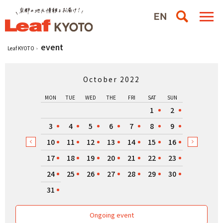
event
Leaf KYOTO
October 2022
MON
TUE
WED
THE
FRI
SAT
SUN
1
2
3
4
5
6
7
8
9
10
11
12
13
14
15
16
17
18
19
20
21
22
23
24
25
26
27
28
29
30
31
Ongoing event