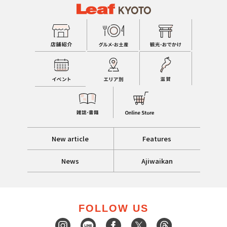
New article
Features
News
Ajiwaikan
FOLLOW US