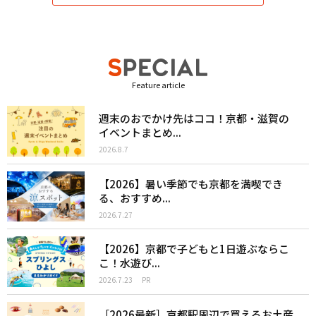
Feature article
週末のおでかけ先はココ！京都・滋賀の
イベントまとめ...
2026.8.7
【2026】暑い季節でも京都を満喫でき
る、おすすめ...
2026.7.27
【2026】京都で子どもと1日遊ぶならこ
こ！水遊び...
2026.7.23
PR
［2026最新］京都駅周辺で買えるお土産