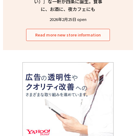
い）］な一軒が四条に誕生。食事
に、お酒に、夜カフェにも
2026年2月25日 open
Read more new store information