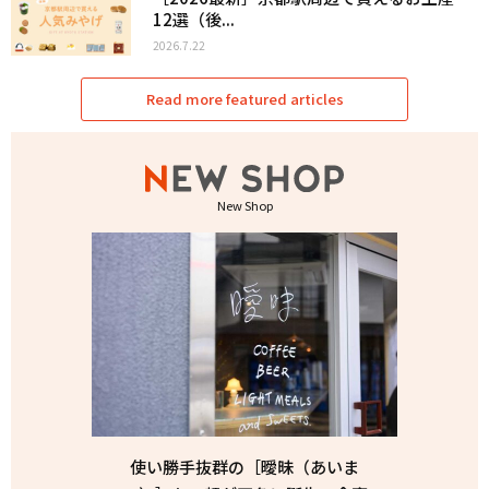
12選（後...
2026.7.22
Read more featured articles
New Shop
使い勝手抜群の［曖昧（あいま