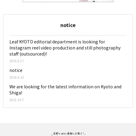
notice
Leaf KYOTO editorial department is looking for
Instagram reel video production and still photography
staff (outsourced)!
2025.9.17
notice
2024.4.22
We are looking for the latest information on Kyoto and
Shiga!
2021.10.7