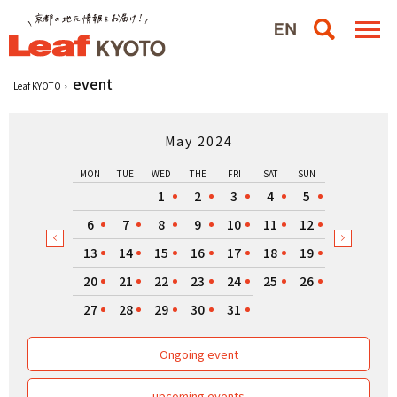
event
Leaf KYOTO
May 2024
MON
TUE
WED
THE
FRI
SAT
SUN
1
2
3
4
5
6
7
8
9
10
11
12
13
14
15
16
17
18
19
20
21
22
23
24
25
26
27
28
29
30
31
Ongoing event
upcoming events