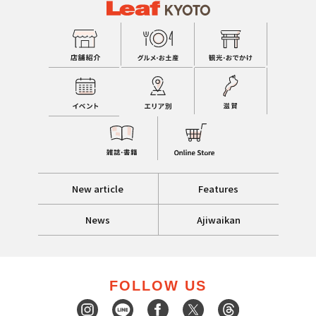
New article
Features
News
Ajiwaikan
FOLLOW US