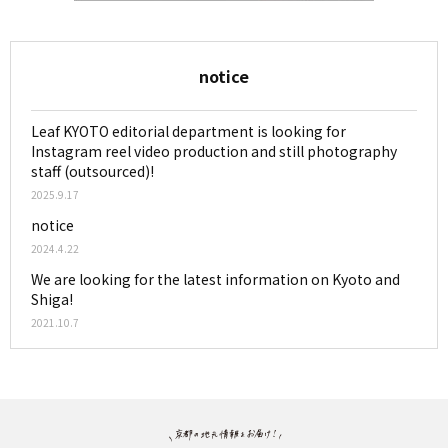
notice
Leaf KYOTO editorial department is looking for
Instagram reel video production and still photography
staff (outsourced)!
2025.9.17
notice
2024.4.22
We are looking for the latest information on Kyoto and
Shiga!
2021.10.7