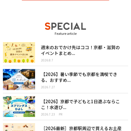
Feature article
週末のおでかけ先はココ！京都・滋賀の
イベントまとめ...
2026.8.7
【2026】暑い季節でも京都を満喫でき
る、おすすめ...
2026.7.27
【2026】京都で子どもと1日遊ぶならこ
こ！水遊び...
2026.7.23
PR
［2026最新］京都駅周辺で買えるお土産