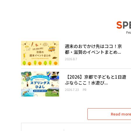
Fea
週末のおでかけ先はココ！京
都・滋賀のイベントまとめ...
2026.8.7
【2026】京都で子どもと1日遊
ぶならここ！水遊び...
2026.7.23
PR
Read more 