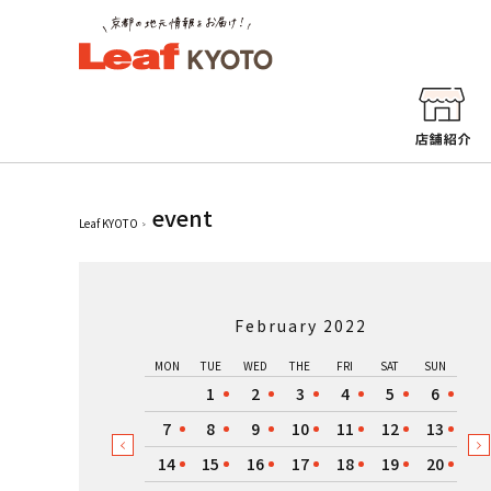
event
Leaf KYOTO
February 2022
MON
TUE
WED
THE
FRI
SAT
SUN
1
2
3
4
5
6
7
8
9
10
11
12
13
14
15
16
17
18
19
20