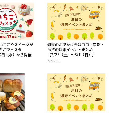
いちごやスイーツが
週末のおでかけ先はココ！京都・
ちごフェスタ
滋賀の週末イベントまとめ
月4日（水）から開催
【2/28（土）〜3/1（日）】
2026.2.27