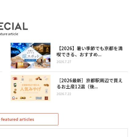
ture article
【2026】暑い季節でも京都を満
喫できる、おすすめ...
2026.7.27
［2026最新］京都駅周辺で買え
るお土産12選（後...
2026.7.22
featured articles