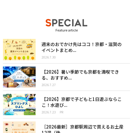
Feature article
週末のおでかけ先はココ！京都・滋賀の
イベントまとめ...
2026.7.30
【2026】暑い季節でも京都を満喫でき
る、おすすめ...
2026.7.27
【2026】京都で子どもと1日遊ぶならこ
こ！水遊び...
2026.7.23
PR
［2026最新］京都駅周辺で買えるお土産
12選（後...