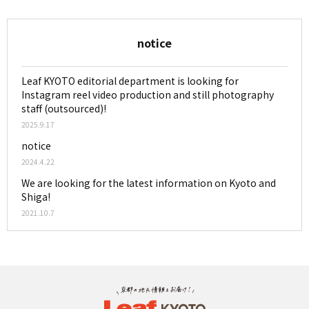
notice
Leaf KYOTO editorial department is looking for
Instagram reel video production and still photography
staff (outsourced)!
2025.9.17
notice
2024.4.22
We are looking for the latest information on Kyoto and
Shiga!
2021.10.7