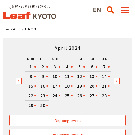
event
Leaf KYOTO
April 2024
MON
TUE
WED
THE
FRI
SAT
SUN
1
2
3
4
5
6
7
8
9
10
11
12
13
14
15
16
17
18
19
20
21
22
23
24
25
26
27
28
29
30
Ongoing event
upcoming events