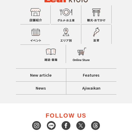
New article
Features
News
Ajiwaikan
FOLLOW US