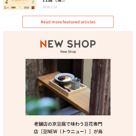
2026.7.22
Read more featured articles
New Shop
老舗店の京豆腐で味わう豆花専門
店［豆NEW（トウニュー）］が烏