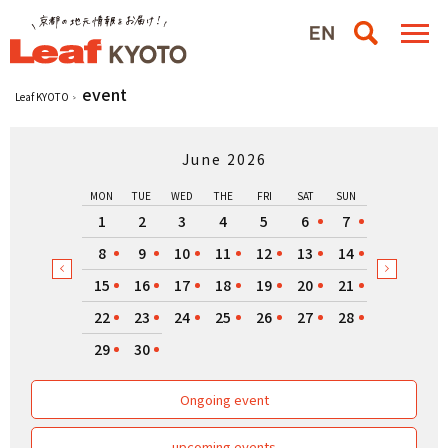
event
Leaf KYOTO
June 2026
MON
TUE
WED
THE
FRI
SAT
SUN
1
2
3
4
5
6
7
8
9
10
11
12
13
14
15
16
17
18
19
20
21
22
23
24
25
26
27
28
29
30
Ongoing event
upcoming events