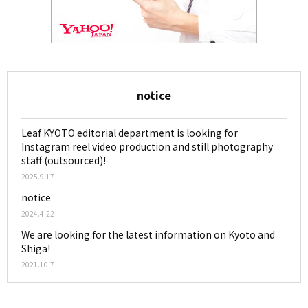
notice
Leaf KYOTO editorial department is looking for
Instagram reel video production and still photography
staff (outsourced)!
2025.9.17
notice
2024.4.22
We are looking for the latest information on Kyoto and
Shiga!
2021.10.7