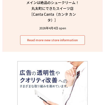
メインは絶品のシュークリーム！
丸太町にできたスイーツ店
［Canta Canta（カンタ カン
タ）］
2026年4月4日 open
Read more new store information