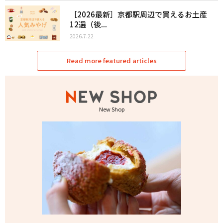
［2026最新］京都駅周辺で買えるお土産
12選（後...
2026.7.22
Read more featured articles
New Shop