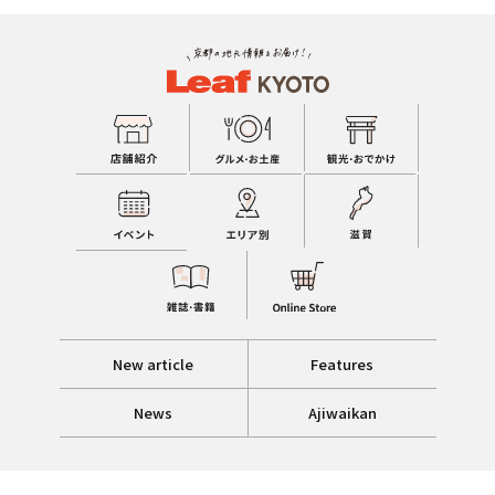
New article
Features
News
Ajiwaikan