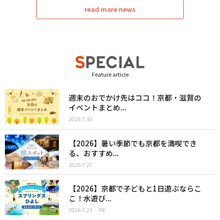
read more news
Feature article
週末のおでかけ先はココ！京都・滋賀の
イベントまとめ...
2026.7.30
【2026】暑い季節でも京都を満喫でき
る、おすすめ...
2026.7.27
【2026】京都で子どもと1日遊ぶならこ
こ！水遊び...
2026.7.23
PR