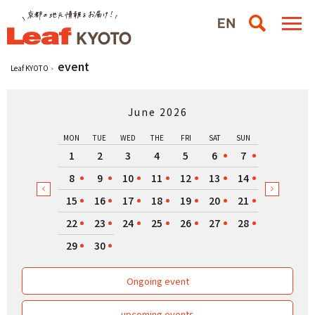
event
Leaf KYOTO
June 2026
MON
TUE
WED
THE
FRI
SAT
SUN
1
2
3
4
5
6
7
8
9
10
11
12
13
14
15
16
17
18
19
20
21
22
23
24
25
26
27
28
29
30
Ongoing event
upcoming events