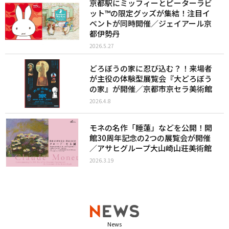
京都駅にミッフィーとピーターラビ
ット™︎の限定グッズが集結！注目イ
ベントが同時開催／ジェイアール京
都伊勢丹
2026.5.27
どろぼうの家に忍び込む？！来場者
が主役の体験型展覧会『大どろぼう
の家』が開催／京都市京セラ美術館
2026.4.8
モネの名作「睡蓮」などを公開！開
館30周年記念の2つの展覧会が開催
／アサヒグループ大山崎山荘美術館
2026.3.19
News