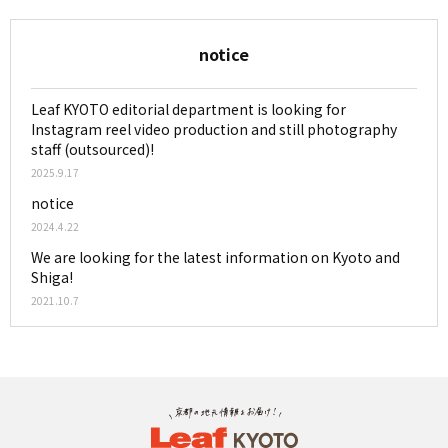
notice
Leaf KYOTO editorial department is looking for
Instagram reel video production and still photography
staff (outsourced)!
2025.9.17
notice
2024.4.22
We are looking for the latest information on Kyoto and
Shiga!
2021.10.7