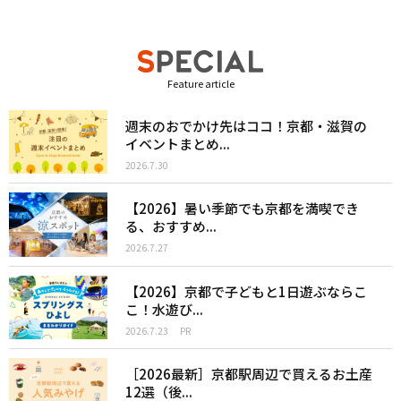
Feature article
週末のおでかけ先はココ！京都・滋賀の
イベントまとめ...
2026.7.30
【2026】暑い季節でも京都を満喫でき
る、おすすめ...
2026.7.27
【2026】京都で子どもと1日遊ぶならこ
こ！水遊び...
2026.7.23
PR
［2026最新］京都駅周辺で買えるお土産
12選（後...