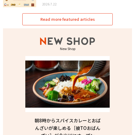
2026.7.22
Read more featured articles
New Shop
朝8時からスパイスカレーとおば
んざいが楽しめる［彼TOおばん