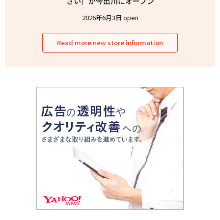
ざい］が今出川にオープン
2026年6月3日 open
Read more new store information