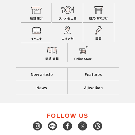
New article
Features
News
Ajiwaikan
FOLLOW US