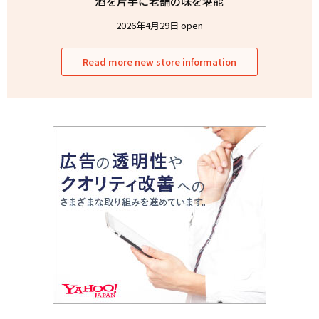
酒を片手に老舗の味を堪能
2026年4月29日 open
Read more new store information