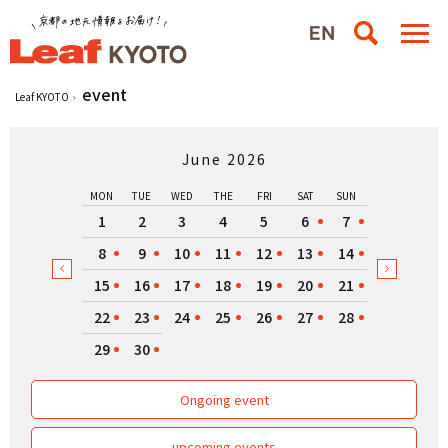
event
Leaf KYOTO
June 2026
MON
TUE
WED
THE
FRI
SAT
SUN
1
2
3
4
5
6
7
8
9
10
11
12
13
14
15
16
17
18
19
20
21
22
23
24
25
26
27
28
29
30
Ongoing event
upcoming events