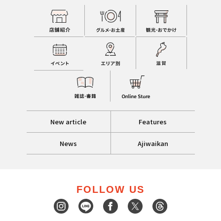
New article
Features
News
Ajiwaikan
FOLLOW US