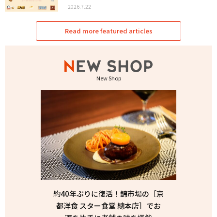
2026.7.22
Read more featured articles
New Shop
約40年ぶりに復活！錦市場の［京
都洋食 スター食堂 總本店］でお