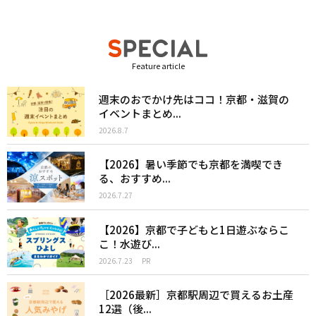
Feature article
週末のおでかけ先はココ！京都・滋賀の
イベントまとめ...
2026.8.7
【2026】暑い季節でも京都を満喫でき
る、おすすめ...
2026.7.27
【2026】京都で子どもと1日遊ぶならこ
こ！水遊び...
2026.7.23
PR
［2026最新］京都駅周辺で買えるお土産
12選（後...