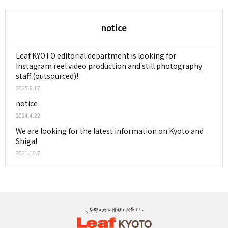
notice
Leaf KYOTO editorial department is looking for
Instagram reel video production and still photography
staff (outsourced)!
2025.9.17
notice
2024.4.22
We are looking for the latest information on Kyoto and
Shiga!
2021.10.7