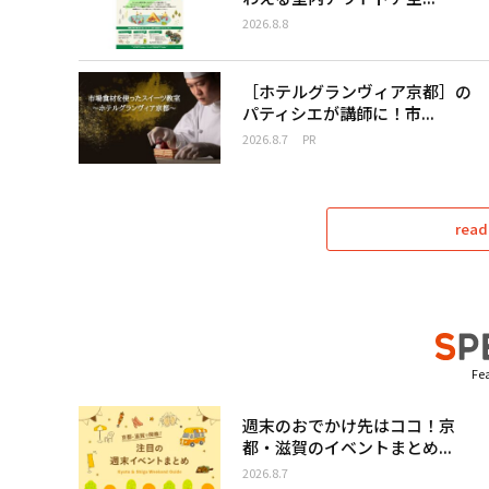
2026.8.8
［ホテルグランヴィア京都］の
パティシエが講師に！市...
2026.8.7
PR
read
Fea
週末のおでかけ先はココ！京
都・滋賀のイベントまとめ...
2026.8.7