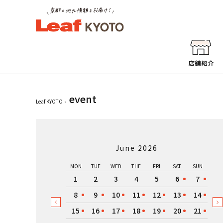
event
Leaf KYOTO
June 2026
MON
TUE
WED
THE
FRI
SAT
SUN
1
2
3
4
5
6
7
8
9
10
11
12
13
14
15
16
17
18
19
20
21