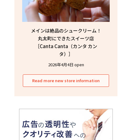
メインは絶品のシュークリーム！
丸太町にできたスイーツ店
［Canta Canta（カンタ カン
タ）］
2026年4月4日 open
Read more new store information