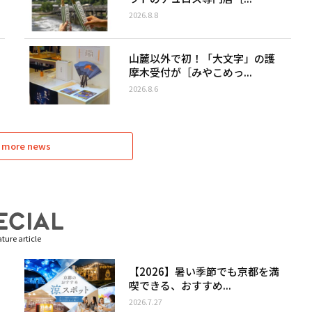
2026.8.8
山麓以外で初！「大文字」の護
摩木受付が［みやこめっ...
2026.8.6
 more news
ture article
【2026】暑い季節でも京都を満
喫できる、おすすめ...
2026.7.27