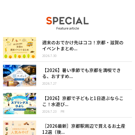
Feature article
週末のおでかけ先はココ！京都・滋賀の
イベントまとめ...
2026.7.30
【2026】暑い季節でも京都を満喫でき
る、おすすめ...
2026.7.27
【2026】京都で子どもと1日遊ぶならこ
こ！水遊び...
2026.7.23
PR
［2026最新］京都駅周辺で買えるお土産
12選（後...