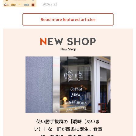
2026.7.22
Read more featured articles
New Shop
使い勝手抜群の［曖昧（あいま
い）］な一軒が四条に誕生。食事