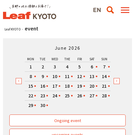
event
Leaf KYOTO
June 2026
MON
TUE
WED
THE
FRI
SAT
SUN
1
2
3
4
5
6
7
8
9
10
11
12
13
14
15
16
17
18
19
20
21
22
23
24
25
26
27
28
29
30
Ongoing event
upcoming events