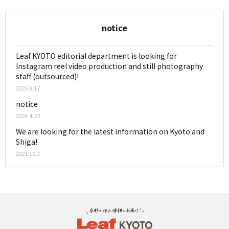
notice
Leaf KYOTO editorial department is looking for
Instagram reel video production and still photography
staff (outsourced)!
2025.9.17
notice
2024.4.22
We are looking for the latest information on Kyoto and
Shiga!
2021.10.7