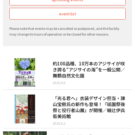
event list
Please note that events may be cancelled or postponed, and the facility
may change its hours of operation or be closed for other reasons.
約100品種、10万本のアジサイが咲
き誇る“アジサイの海”を一般公開／
舞鶴自然文化園
2026.6.9
「光る君へ」衣装デザイン担当・諫
山宝樹氏の新作も登場！『祇園祭後
祭と役行者山展』が開催／細辻伊兵
衛美術館
2026.6.2