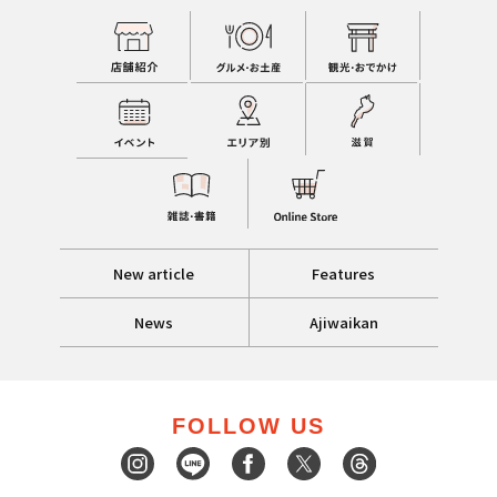
New article
Features
News
Ajiwaikan
FOLLOW US