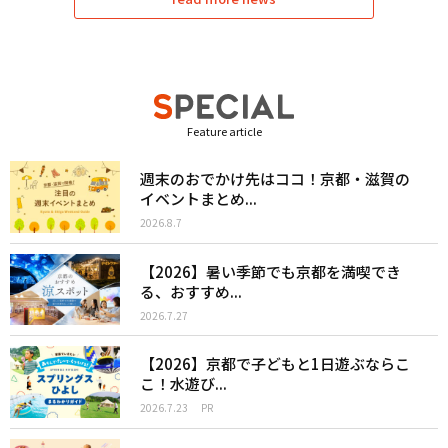
Feature article
週末のおでかけ先はココ！京都・滋賀の
イベントまとめ...
2026.8.7
【2026】暑い季節でも京都を満喫でき
る、おすすめ...
2026.7.27
【2026】京都で子どもと1日遊ぶならこ
こ！水遊び...
2026.7.23
PR