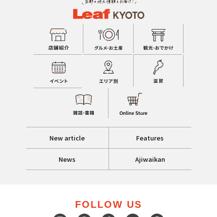
New article
Features
News
Ajiwaikan
FOLLOW US