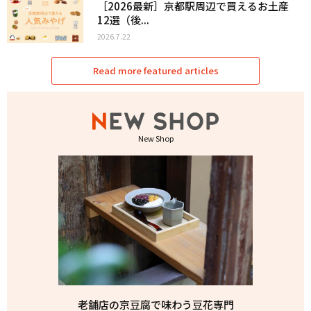
［2026最新］京都駅周辺で買えるお土産
12選（後...
2026.7.22
Read more featured articles
New Shop
老舗店の京豆腐で味わう豆花専門