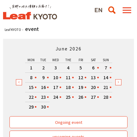
event
Leaf KYOTO
June 2026
MON
TUE
WED
THE
FRI
SAT
SUN
1
2
3
4
5
6
7
8
9
10
11
12
13
14
15
16
17
18
19
20
21
22
23
24
25
26
27
28
29
30
Ongoing event
upcoming events