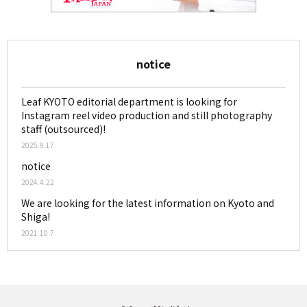
notice
Leaf KYOTO editorial department is looking for
Instagram reel video production and still photography
staff (outsourced)!
2025.9.17
notice
2024.4.22
We are looking for the latest information on Kyoto and
Shiga!
2021.10.7