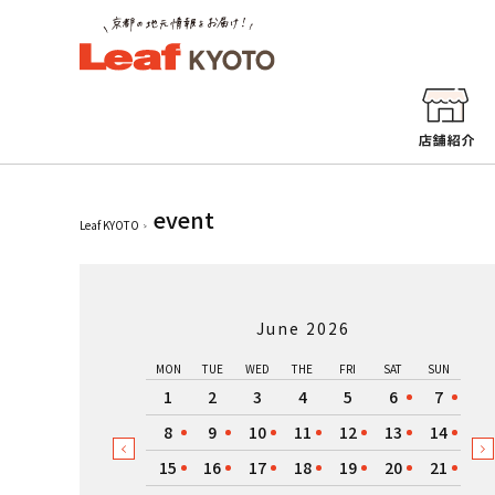
event
Leaf KYOTO
June 2026
MON
TUE
WED
THE
FRI
SAT
SUN
1
2
3
4
5
6
7
8
9
10
11
12
13
14
15
16
17
18
19
20
21