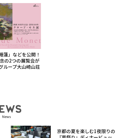
睡蓮」などを公開！
記念の2つの展覧会が
グループ大山崎山荘
News
京都の夏を楽しむ1夜限りの
『夏祭り』ディナービュッ...