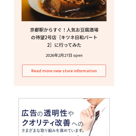
京都駅からすぐ！人気お豆腐酒場
の待望2号店［キツネ日和パート
2］に行ってみた
2026年2月27日 open
Read more new store information