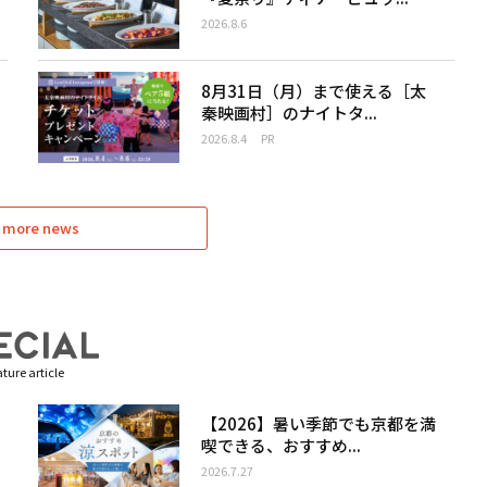
2026.8.6
8月31日（月）まで使える［太
秦映画村］のナイトタ...
2026.8.4
PR
 more news
ture article
【2026】暑い季節でも京都を満
喫できる、おすすめ...
2026.7.27