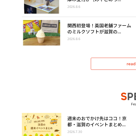
2026.8.6
関西初登場！英国老舗ファーム
のミルクソフトが滋賀の...
2026.8.6
read
Fea
週末のおでかけ先はココ！京
都・滋賀のイベントまとめ...
2026.7.30