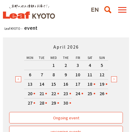
event
Leaf KYOTO
April 2026
MON
TUE
WED
THE
FRI
SAT
SUN
1
2
3
4
5
6
7
8
9
10
11
12
13
14
15
16
17
18
19
20
21
22
23
24
25
26
27
28
29
30
Ongoing event
upcoming events