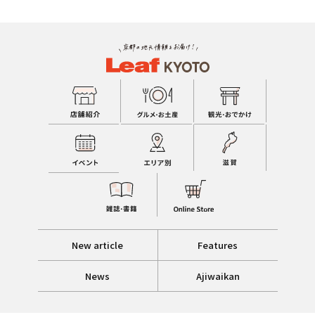
New article
Features
News
Ajiwaikan