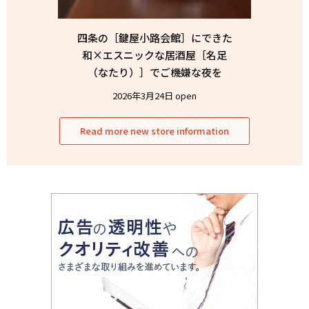
四条の［鍵屋小路会館］にできた
和×エスニックな居酒屋［名足
（なたり）］でご機嫌な夜を
2026年3月24日 open
Read more new store information