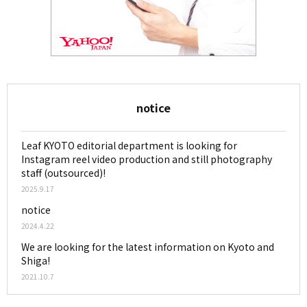
notice
Leaf KYOTO editorial department is looking for
Instagram reel video production and still photography
staff (outsourced)!
2025.9.17
notice
2024.4.22
We are looking for the latest information on Kyoto and
Shiga!
2021.10.7