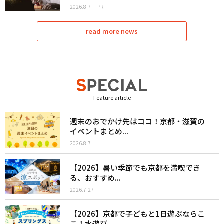
2026.8.7
PR
read more news
Feature article
週末のおでかけ先はココ！京都・滋賀の
イベントまとめ...
2026.8.7
【2026】暑い季節でも京都を満喫でき
る、おすすめ...
2026.7.27
【2026】京都で子どもと1日遊ぶならこ
こ！水遊び...