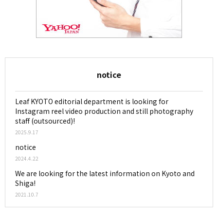
notice
Leaf KYOTO editorial department is looking for
Instagram reel video production and still photography
staff (outsourced)!
2025.9.17
notice
2024.4.22
We are looking for the latest information on Kyoto and
Shiga!
2021.10.7