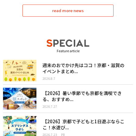
read more news
Feature article
週末のおでかけ先はココ！京都・滋賀の
イベントまとめ...
2026.8.7
【2026】暑い季節でも京都を満喫でき
る、おすすめ...
2026.7.27
【2026】京都で子どもと1日遊ぶならこ
こ！水遊び...
2026.7.23
PR