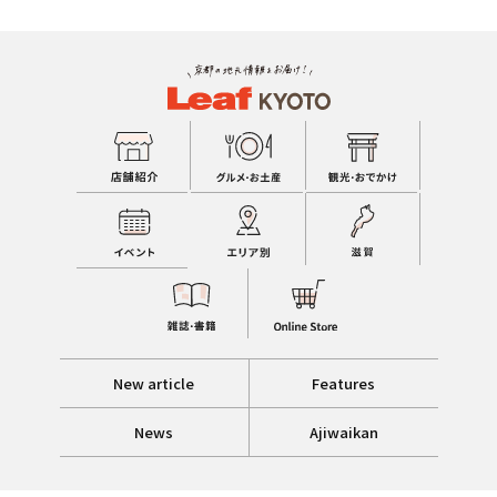
New article
Features
News
Ajiwaikan