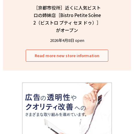
［京都市役所］近くに人気ビスト
ロの姉妹店［Bistro Petite Scène
2（ビストロ プティ セヌ ドゥ）］
がオープン
2026年4月8日 open
Read more new store information