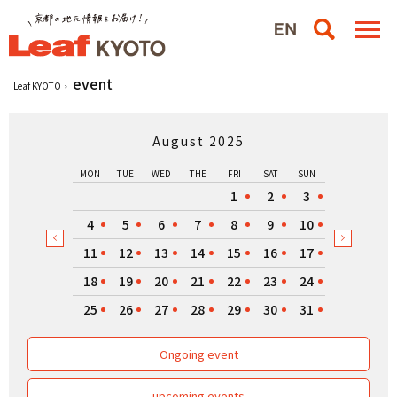
event
Leaf KYOTO
August 2025
MON
TUE
WED
THE
FRI
SAT
SUN
1
2
3
4
5
6
7
8
9
10
11
12
13
14
15
16
17
18
19
20
21
22
23
24
25
26
27
28
29
30
31
Ongoing event
upcoming events