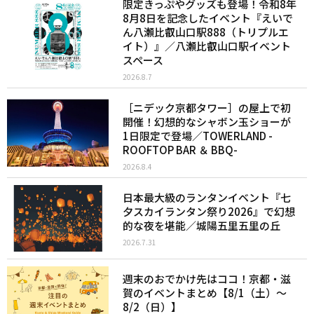
限定きっぷやグッズも登場！令和8年
8月8日を記念したイベント『えいで
ん八瀬比叡山口駅888（トリプルエ
イト）』／八瀬比叡山口駅イベント
スペース
2026.8.7
［ニデック京都タワー］の屋上で初
開催！幻想的なシャボン玉ショーが
1日限定で登場／TOWERLAND -
ROOFTOP BAR ＆ BBQ-
2026.8.4
日本最大級のランタンイベント『七
夕スカイランタン祭り2026』で幻想
的な夜を堪能／城陽五里五里の丘
2026.7.31
週末のおでかけ先はココ！京都・滋
賀のイベントまとめ【8/1（土）〜
8/2（日）】