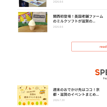
2026.8.6
関西初登場！英国老舗ファーム
のミルクソフトが滋賀の...
2026.8.6
read
Fea
週末のおでかけ先はココ！京
都・滋賀のイベントまとめ...
2026.7.30