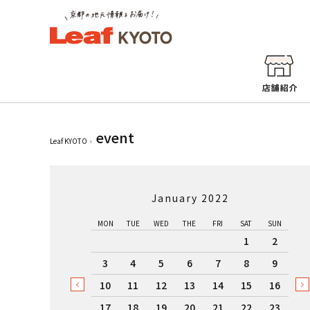
event
Leaf KYOTO
January 2022
MON
TUE
WED
THE
FRI
SAT
SUN
1
2
3
4
5
6
7
8
9
10
11
12
13
14
15
16
17
18
19
20
21
22
23