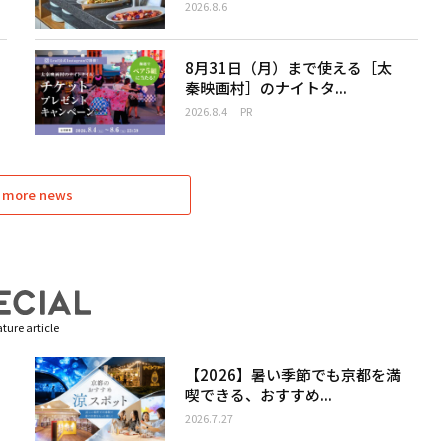
2026.8.6
8月31日（月）まで使える［太
秦映画村］のナイトタ...
2026.8.4
PR
 more news
ture article
【2026】暑い季節でも京都を満
喫できる、おすすめ...
2026.7.27