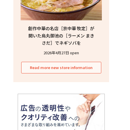
創作中華の名店［京中華 牧定］が
開いた烏丸御池の［ラーメン まき
さだ］でネギソバを
2026年4月27日 open
Read more new store information